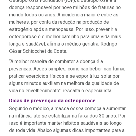
Osteoporosis Foundation (IOF), a osteoporose é a
doença responsável por nove milhões de fraturas no
mundo todos os anos. A incidência maior é entre as
mulheres, por conta da redução na produção de
estrogênio após a menopausa. Por isso, prevenir a
osteoporose é o melhor caminho para uma vida mais
longa e saudável, afirma o médico geriatra, Rodrigo
César Schiocchet da Costa.
“A melhor maneira de combater a doença é a
prevenção. Ações simples, como não beber, não fumar,
praticar exercícios físicos e se expor à luz solar por
alguns minutos auxiliam na melhora da qualidade de
vida no envelhecimento”, ressalta o especialista.
Dicas de prevenção da osteoporose
Segundo o médico, a massa óssea começa a aumentar
na infância, até se estabilizar na faixa dos 30 anos. Por
isso é importante manter hábitos saudáveis ao longo
de toda vida. Abaixo algumas dicas importantes para a