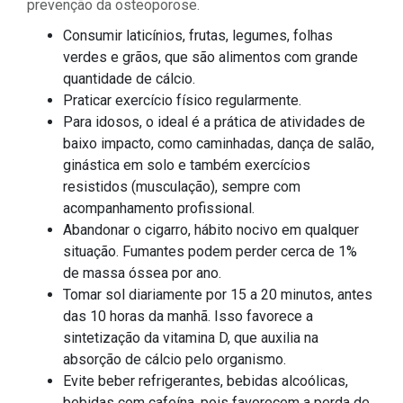
prevenção da osteoporose.
Consumir laticínios, frutas, legumes, folhas
verdes e grãos, que são alimentos com grande
quantidade de cálcio.
Praticar exercício físico regularmente.
Para idosos, o ideal é a prática de atividades de
baixo impacto, como caminhadas, dança de salão,
ginástica em solo e também exercícios
resistidos (musculação), sempre com
acompanhamento profissional.
Abandonar o cigarro, hábito nocivo em qualquer
situação. Fumantes podem perder cerca de 1%
de massa óssea por ano.
Tomar sol diariamente por 15 a 20 minutos, antes
das 10 horas da manhã. Isso favorece a
sintetização da vitamina D, que auxilia na
absorção de cálcio pelo organismo.
Evite beber refrigerantes, bebidas alcoólicas,
bebidas com cafeína, pois favorecem a perda de