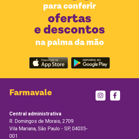
para conferir
ofertas
e descontos
na palma da mão
Farmavale
Central administrativa
R. Domingos de Morais, 2709
Vila Mariana, São Paulo - SP, 04035-
001