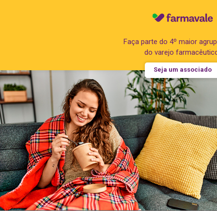
Faça parte do 4º maior agr
do varejo farmacêutic
Seja um associado