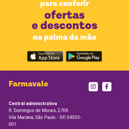
para conferir
ofertas
e descontos
na palma da mão
Farmavale
Central administrativa
R. Domingos de Morais, 2709
Vila Mariana, São Paulo - SP, 04035-
001