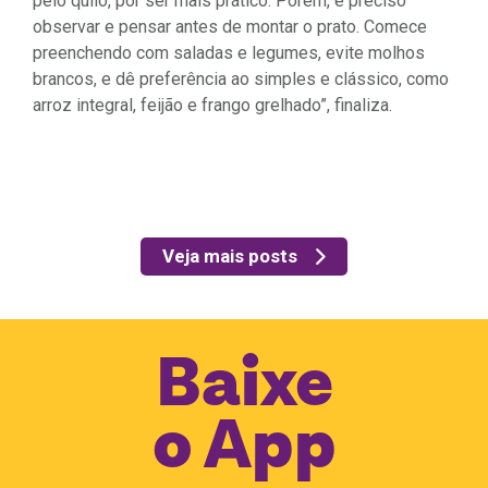
pelo quilo, por ser mais prático. Porém, é preciso
observar e pensar antes de montar o prato. Comece
preenchendo com saladas e legumes, evite molhos
brancos, e dê preferência ao simples e clássico, como
arroz integral, feijão e frango grelhado”, finaliza.
Veja mais posts
Baixe
o
App