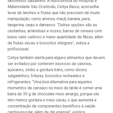
lanchinhos saudáveis. A nutricionista do Hospital e
Maternidade São Cristóvão, Cintya Bassi, aconselha
levar de lanches e frutas que não precisem de muita
manipulação, como ameixa, maçã, banana, pera,
tangerina, caqui e damasco. “Outras opções são as
castanhas, amêndoas e nozes, barras de cereais com
baixo valor calórico e maior quantidade de fibras, além
de frutas secas e biscoitos integrais”, indica a
profissional.
Cintya também alerta para alguns alimentos que devem
ser evitados por conterem excesso de calorias,
açúcares, sódio e gordura trans, como doces,
salgadinhos, frituras, biscoitos recheados e
refrigerantes. “Uma boa alternativa para aqueles
momentos de cansaço no meio da tarde é comer uma
barra de 30 g de chocolate meio amargo, porque ele
tem menos gordura e mais cacau, o que aumenta a
concentração de componentes benéficos à saúde
cardiovascular, além de dar energia”, explica.