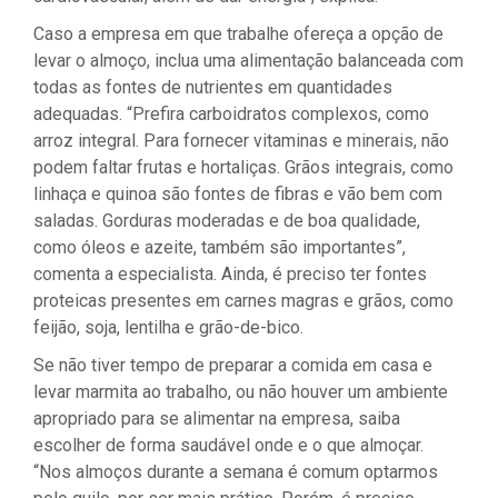
Caso a empresa em que trabalhe ofereça a opção de
levar o almoço, inclua uma alimentação balanceada com
todas as fontes de nutrientes em quantidades
adequadas. “Prefira carboidratos complexos, como
arroz integral. Para fornecer vitaminas e minerais, não
podem faltar frutas e hortaliças. Grãos integrais, como
linhaça e quinoa são fontes de fibras e vão bem com
saladas. Gorduras moderadas e de boa qualidade,
como óleos e azeite, também são importantes”,
comenta a especialista. Ainda, é preciso ter fontes
proteicas presentes em carnes magras e grãos, como
feijão, soja, lentilha e grão-de-bico.
Se não tiver tempo de preparar a comida em casa e
levar marmita ao trabalho, ou não houver um ambiente
apropriado para se alimentar na empresa, saiba
escolher de forma saudável onde e o que almoçar.
“Nos almoços durante a semana é comum optarmos