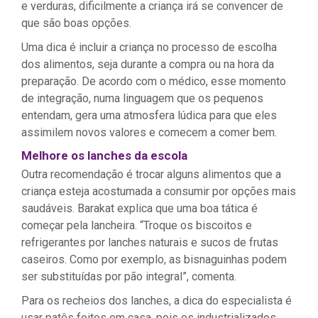
e verduras, dificilmente a criança irá se convencer de
que são boas opções.
Uma dica é incluir a criança no processo de escolha
dos alimentos, seja durante a compra ou na hora da
preparação. De acordo com o médico, esse momento
de integração, numa linguagem que os pequenos
entendam, gera uma atmosfera lúdica para que eles
assimilem novos valores e comecem a comer bem.
Melhore os lanches da escola
Outra recomendação é trocar alguns alimentos que a
criança esteja acostumada a consumir por opções mais
saudáveis. Barakat explica que uma boa tática é
começar pela lancheira. “Troque os biscoitos e
refrigerantes por lanches naturais e sucos de frutas
caseiros. Como por exemplo, as bisnaguinhas podem
ser substituídas por pão integral”, comenta.
Para os recheios dos lanches, a dica do especialista é
usar patês feitos em casa, pois os industrializados