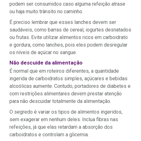
podem ser consumidos caso alguma refeição atrase
ou haja muito trânsito no caminho.
É preciso lembrar que esses lanches devem ser
saudáveis, como barras de cereal, iogurtes desnatados
ou frutas. Evite utilizar alimentos ricos em carboidrato
e gordura, como lanches, pois eles podem desregular
os níveis de açúcar no sangue.
Não descuide da alimentação
É normal que em roteiros diferentes, a quantidade
ingerida de carboidratos simples, açúcares e bebidas
alcoólicas aumente. Contudo, portadores de diabetes e
com restrições alimentares devem prestar atenção
para não descuidar totalmente da alimentação.
O segredo é variar os tipos de alimentos ingeridos,
sem exagerar em nenhum deles. Inclua fibras nas
refeições, já que elas retardam a absorção dos
carboidratos e controlam a glicemia.