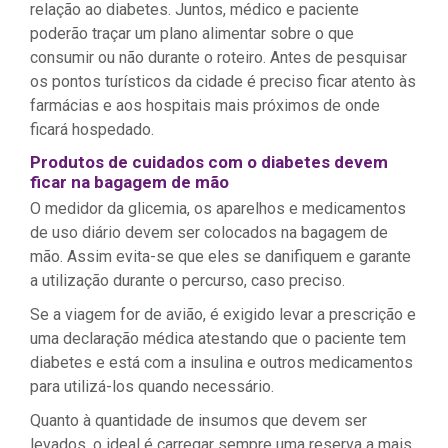
relação ao diabetes. Juntos, médico e paciente
poderão traçar um plano alimentar sobre o que
consumir ou não durante o roteiro. Antes de pesquisar
os pontos turísticos da cidade é preciso ficar atento às
farmácias e aos hospitais mais próximos de onde
ficará hospedado.
Produtos de cuidados com o diabetes devem
ficar na bagagem de mão
O medidor da glicemia, os aparelhos e medicamentos
de uso diário devem ser colocados na bagagem de
mão. Assim evita-se que eles se danifiquem e garante
a utilização durante o percurso, caso preciso.
Se a viagem for de avião, é exigido levar a prescrição e
uma declaração médica atestando que o paciente tem
diabetes e está com a insulina e outros medicamentos
para utilizá-los quando necessário.
Quanto à quantidade de insumos que devem ser
levados, o ideal é carregar sempre uma reserva a mais