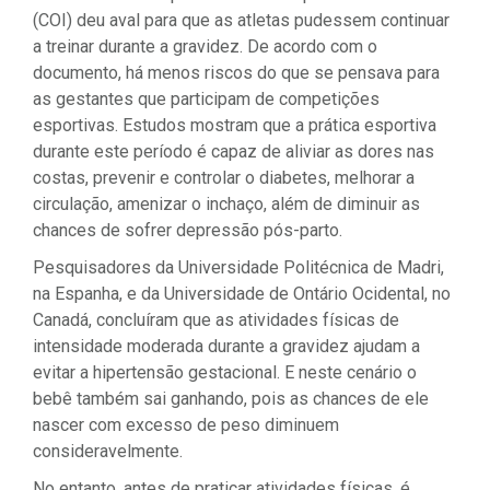
(COI) deu aval para que as atletas pudessem continuar
a treinar durante a gravidez. De acordo com o
documento, há menos riscos do que se pensava para
as gestantes que participam de competições
esportivas. Estudos mostram que a prática esportiva
durante este período é capaz de aliviar as dores nas
costas, prevenir e controlar o diabetes, melhorar a
circulação, amenizar o inchaço, além de diminuir as
chances de sofrer depressão pós-parto.
Pesquisadores da Universidade Politécnica de Madri,
na Espanha, e da Universidade de Ontário Ocidental, no
Canadá, concluíram que as atividades físicas de
intensidade moderada durante a gravidez ajudam a
evitar a hipertensão gestacional. E neste cenário o
bebê também sai ganhando, pois as chances de ele
nascer com excesso de peso diminuem
consideravelmente.
No entanto, antes de praticar atividades físicas, é