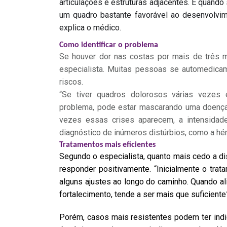
articulações e estruturas adjacentes. E quand
um quadro bastante favorável ao desenvolvim
explica o médico.
Como identificar o problema
Se houver dor nas costas por mais de três m
especialista. Muitas pessoas se automedicam
riscos.
“Se tiver quadros dolorosos várias vezes
problema, pode estar mascarando uma doença 
vezes essas crises aparecem, a intensidade
diagnóstico de inúmeros distúrbios, como a hérn
Tratamentos mais eficientes
Segundo o especialista, quanto mais cedo a di
responder positivamente. “Inicialmente o tra
alguns ajustes ao longo do caminho. Quando ali
fortalecimento, tende a ser mais que suficiente”
Porém, casos mais resistentes podem ter indi