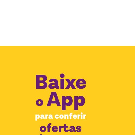
Baixe
App
o
para conferir
ofertas