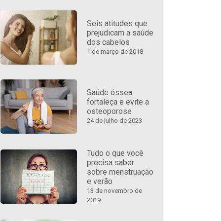
Seis atitudes que
prejudicam a saúde
dos cabelos
1 de março de 2018
Saúde óssea:
fortaleça e evite a
osteoporose
24 de julho de 2023
Tudo o que você
precisa saber
sobre menstruação
e verão
13 de novembro de
2019