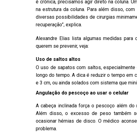
é crônica, precisamos agir direto na coluna. 
na estrutura da coluna. Para além disso, co
diversas possibilidades de cirurgias minima
recuperação”, explica.
Alexandre Elias lista algumas medidas par
querem se prevenir, veja:
Uso de saltos altos
O uso de sapatos com saltos, especialmente 
longo do tempo. A dica é reduzir o tempo em 
e 3 cm, ou ainda solados com sistema que mini
Angulação do pescoço ao usar o celular
A cabeça inclinada força o pescoço além do n
Além disso, o excesso de peso também s
ocasionar hérnias de disco. O médico aconsel
problema.