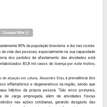
Compartilhe
damente 80% da população brasileira: a dor nas costas.
s da vida das pessoas, especialmente na sua capacidade
ioria dos pedidos de afastamento das atividades está
ntabilizados 83,8 mil casos de licença por este motivo,
, a prevalência dos
o de atuação em coluna, Alexandre Elias
os inflamatórios e degenerativos na região, sendo que
us hábitos da própria pessoa. “São erros posturais,
e de carga empregada, além de atividades físicas
ebidos nas ações cotidianas, gerando desgaste das