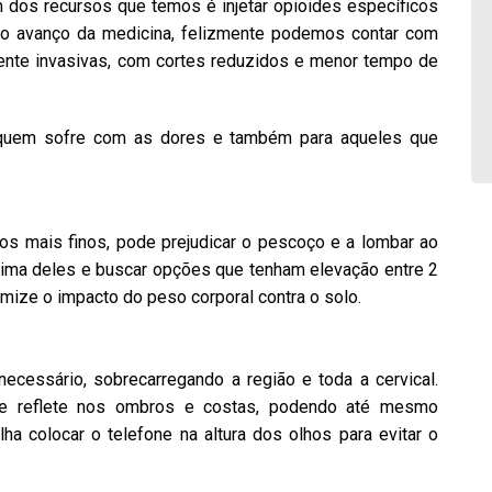
Um dos recursos que temos é injetar opioides específicos
m o avanço da medicina, felizmente podemos contar com
mente invasivas, com cortes reduzidos e menor tempo de
a quem sofre com as dores e também para aqueles que
os mais finos, pode prejudicar o pescoço e a lombar ao
cima deles e buscar opções que tenham elevação entre 2
mize o impacto do peso corporal contra o solo.
ecessário, sobrecarregando a região e toda a cervical.
e reflete nos ombros e costas, podendo até mesmo
ha colocar o telefone na altura dos olhos para evitar o