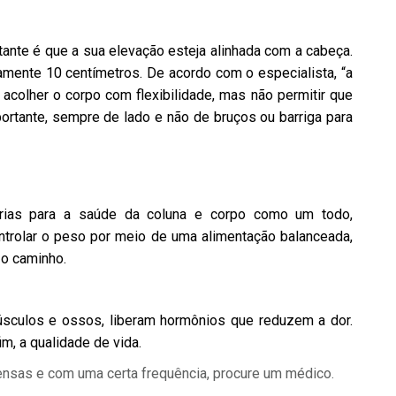
rtante é que a sua elevação esteja alinhada com a cabeça.
mente 10 centímetros. De acordo com o especialista, “a
acolher o corpo com flexibilidade, mas não permitir que
ortante, sempre de lado e não de bruços ou barriga para
rias para a saúde da coluna e corpo como um todo,
ontrolar o peso por meio de uma alimentação balanceada,
 o caminho.
úsculos e ossos, liberam hormônios que reduzem a dor.
im, a qualidade de vida.
ensas e com uma certa frequência, procure um médico.