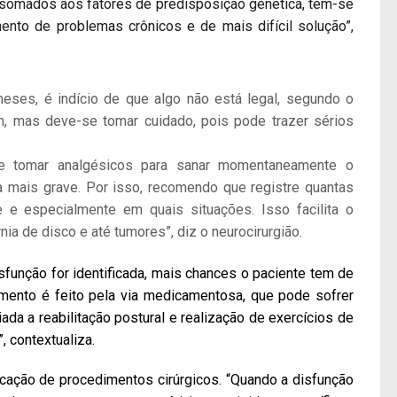
o somados aos fatores de predisposição genética, tem-se
ento de problemas crônicos e de mais difícil solução”,
eses, é indício de que algo não está legal, segundo o
, mas deve-se tomar cuidado, pois pode trazer sérios
 e tomar analgésicos para sanar momentaneamente o
mais grave. Por isso, recomendo que registre quantas
 e especialmente em quais situações. Isso facilita o
ia de disco e até tumores”, diz o neurocirurgião.
sfunção for identificada, mais chances o paciente tem de
tamento é feito pela via medicamentosa, que pode sofrer
ada a reabilitação postural e realização de exercícios de
, contextualiza.
cação de procedimentos cirúrgicos. “Quando a disfunção