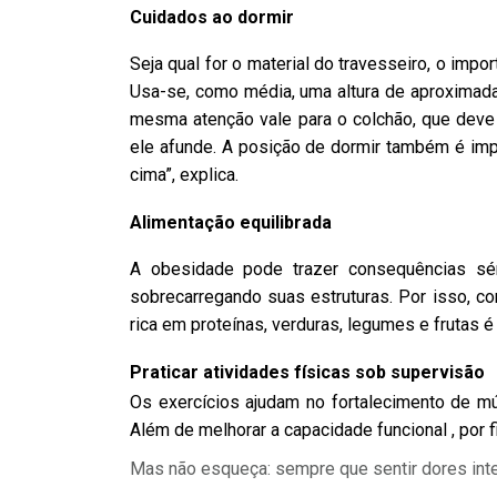
Cuidados ao dormir
Seja qual for o material do travesseiro, o impo
Usa-se, como média, uma altura de aproximada
mesma atenção vale para o colchão, que deve 
ele afunde. A posição de dormir também é imp
cima”, explica.
Alimentação equilibrada
A obesidade pode trazer consequências sé
sobrecarregando suas estruturas. Por isso, c
rica em proteínas, verduras, legumes e frutas é
Praticar atividades físicas sob supervisão
Os exercícios ajudam no fortalecimento de m
Além de melhorar a capacidade funcional , por f
Mas não esqueça: sempre que sentir dores int